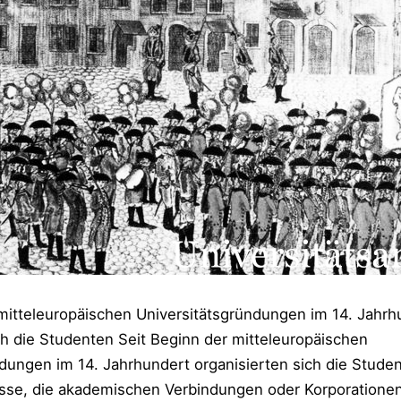
 mitteleuropäischen Universitätsgründungen im 14. Jahrh
ch die Studenten Seit Beginn der mitteleuropäischen
dungen im 14. Jahrhundert organisierten sich die Stude
e, die akademischen Verbindungen oder Korporationen,