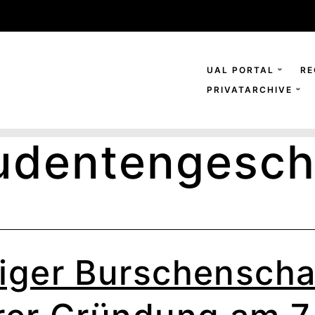
UAL PORTAL
RE
PRIVATARCHIVE
udentengesch
iger Burschenschaf