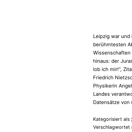
Leipzig war und 
berühmtesten Abs
Wissenschaften 
hinaus: der Jura
lob ich mir!“, Z
Friedrich Nietzs
Physikerin Angel
Landes verantwor
Datensätze von 
Kategorisiert als
Verschlagwortet