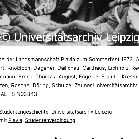
 der Landsmannschaft Plavia zum Sommerfest 1872. Ab
rt, Knobloch, Degener, Dailichau, Carthaus, Eichholz, Re
rmann, Brock, Thomas, August, Engelke, Fraude, Kressne
en, Rosche, Döring, Schulze, Zeuner.Universitätsarchiv 
UAL FS N03343
Studentengeschichte
,
Universitätsarchiv Leipzig
 mit
Plavia
,
Studentenverbindung