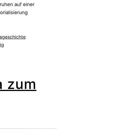
ruhen auf einer
orialisierung
tsgeschichte
ig
a zum