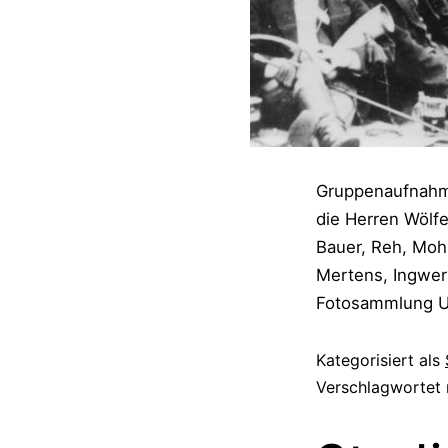
Gruppenaufnahme
die Herren Wölfe
Bauer, Reh, Moh
Mertens, Ingwert
Fotosammlung 
Kategorisiert als
Verschlagwortet