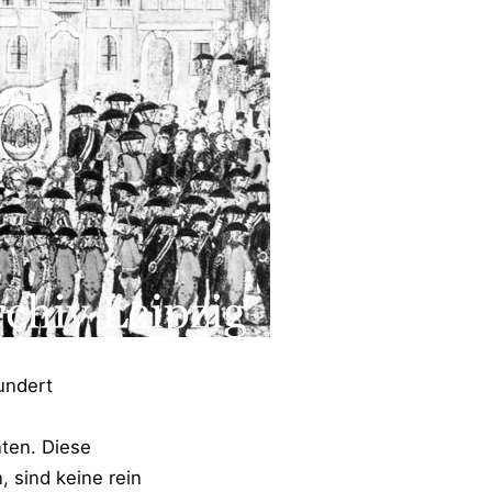
undert
nten. Diese
 sind keine rein