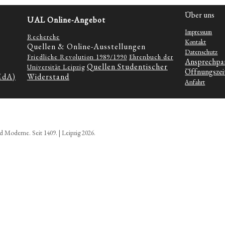
Über uns
UAL Online-Angebot
Impressum
Recherche
Kontakt
Quellen & Online-Ausstellungen
Datenschutz
Friedliche Revolution 1989/1990
Ehrenbuch der
Ansprechpa
Quellen Studentischer
Universität Leipzig
Öffnungszei
MdA)
Widerstand
Anfahrt
d Moderne. Seit 1409. | Leipzig 2026.