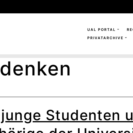
UAL PORTAL
RE
PRIVATARCHIVE
denken
 junge Studenten 