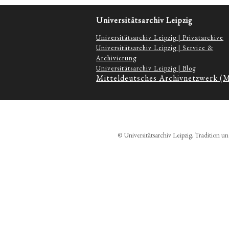
Universitätsarchiv Leipzig
Universitätsarchiv Leipzig | Privatarchive
Universitätsarchiv Leipzig | Service &
Archivierung
Universitätsarchiv Leipzig | Blog
Mitteldeutsches Archivnetzwerk (
© Universitätsarchiv Leipzig. Tradition un