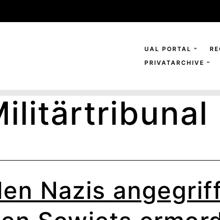
UAL PORTAL
RE
PRIVATARCHIVE
ilitärtribunal
en Nazis angegrif