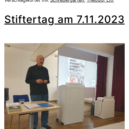
Verschlagwortet mit
Schrebergarten
,
Theodor Litt
Stiftertag am 7.11.2023