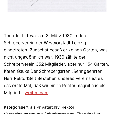
Theodor Litt war am 3. März 1930 in den
Schreberverein der Westvorstadt Leipzig
eingetreten. Zunächst besaß er keinen Garten, was
nicht ungewöhnlich war. 1930 zählte der
Schreberverein 352 Mitglieder, aber nur 154 Gärten.
Karen GaukelDer Schrebergarten „Sehr geehrter
Herr Rektor!Seit Bestehen unseres Vereins ist es
das erste Mal, daß wir einen Rector magnificus als
Der
Mitglied…
weiterlesen
Schrebergarten
Kategorisiert als
Privatarchiv
,
Rektor