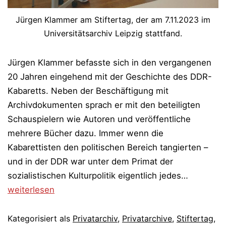
Jürgen Klammer am Stiftertag, der am 7.11.2023 im
Universitätsarchiv Leipzig stattfand.
Jürgen Klammer befasste sich in den vergangenen
20 Jahren eingehend mit der Geschichte des DDR-
Kabaretts. Neben der Beschäftigung mit
Archivdokumenten sprach er mit den beteiligten
Schauspielern wie Autoren und veröffentliche
mehrere Bücher dazu. Immer wenn die
Kabarettisten den politischen Bereich tangierten –
und in der DDR war unter dem Primat der
Stiftertag
sozialistischen Kulturpolitik eigentlich jedes…
am
weiterlesen
7.11.2023
Kategorisiert als
Privatarchiv
,
Privatarchive
,
Stiftertag
,