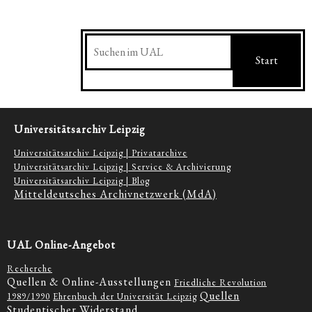
Suchen
Start
Universitätsarchiv Leipzig
Universitätsarchiv Leipzig | Privatarchive
Universitätsarchiv Leipzig | Service & Archivierung
Universitätsarchiv Leipzig | Blog
Mitteldeutsches Archivnetzwerk (MdA)
UAL Online-Angebot
Recherche
Quellen & Online-Ausstellungen
Friedliche Revolution
Quellen
1989/1990
Ehrenbuch der Universität Leipzig
Studentischer Widerstand