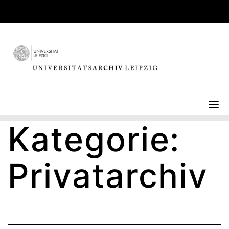
Skip
to
content
Kategorie:
Privatarchiv