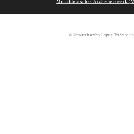
Mitteldeutsches Archivnetzwerk (
© Universitätsarchiv Leipzig. Tradition un