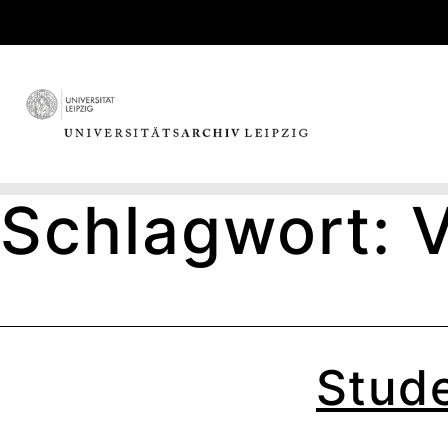
Skip
to
content
Schlagwort:
V
Stude