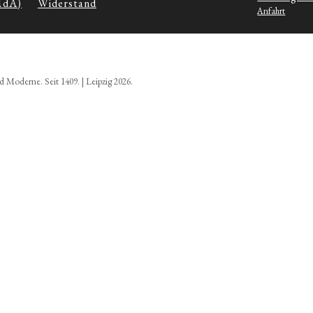
MdA)
Widerstand
Anfahrt
d Moderne. Seit 1409. | Leipzig 2026.