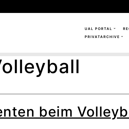
UAL PORTAL
RE
PRIVATARCHIVE
olleyball
nten beim Volleyb