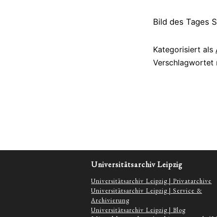
Bild des Tages 
Kategorisiert als
Verschlagwortet
Universitätsarchiv Leipzig
Universitätsarchiv Leipzig | Privatarchive
Universitätsarchiv Leipzig | Service &
Archivierung
Universitätsarchiv Leipzig | Blog