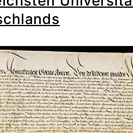
eichsten Universitä
schlands