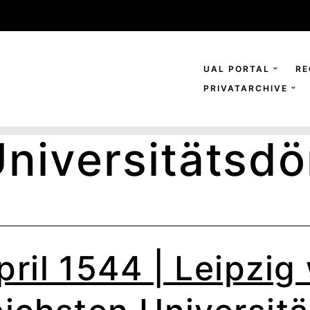
UAL PORTAL
RE
PRIVATARCHIVE
niversitätsdö
pril 1544 | Leipzig