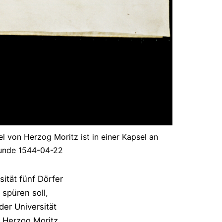
von Herzog Moritz ist in einer Kapsel an
kunde 1544-04-22
ität fünf Dörfer
 spüren soll,
der Universität
 Herzog Moritz