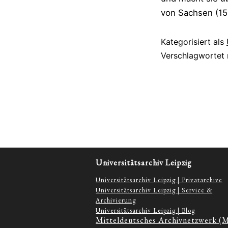
von Sachsen (1
Kategorisiert als
Verschlagwortet
Universitätsarchiv Leipzig
Universitätsarchiv Leipzig | Privatarchive
Universitätsarchiv Leipzig | Service &
Archivierung
Universitätsarchiv Leipzig | Blog
Mitteldeutsches Archivnetzwerk (