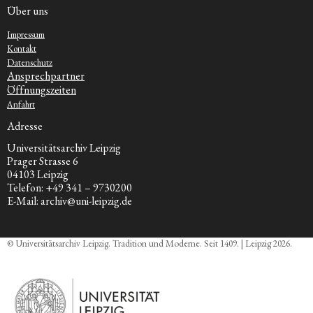
Über uns
Impressum
Kontakt
Datenschutz
Ansprechpartner
Öffnungszeiten
Anfahrt
Adresse
Universitätsarchiv Leipzig
Prager Strasse 6
04103 Leipzig
Telefon: +49 341 – 9730200
E-Mail: archiv@uni-leipzig.de
© Universitätsarchiv Leipzig. Tradition und Moderne. Seit 1409. | Leipzig 2026.