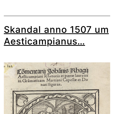
Skandal anno 1507 um
Aesticampianus…