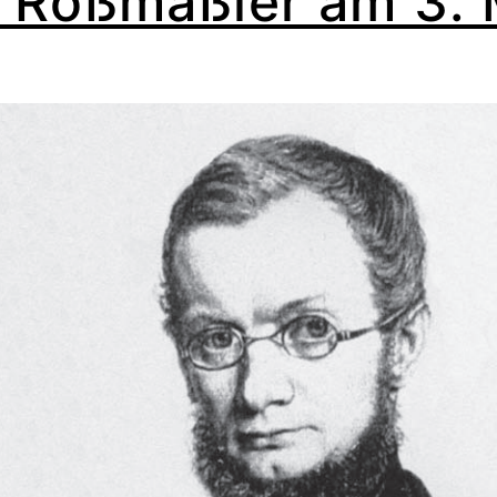
 Roßmäßler am 3. 