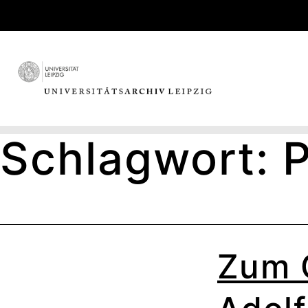
Skip
to
content
Schlagwort:
Zum 