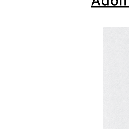
Adolf