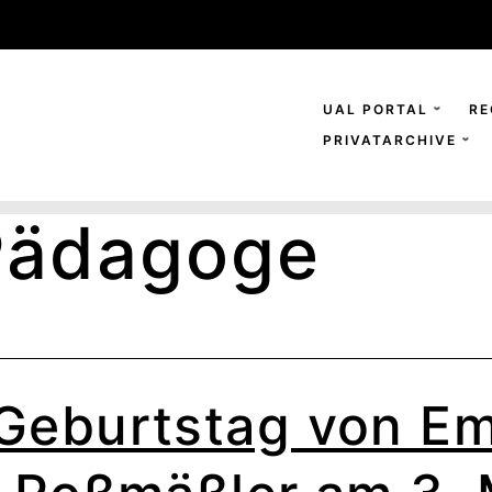
UAL PORTAL
RE
PRIVATARCHIVE
Pädagoge
Geburtstag von Em