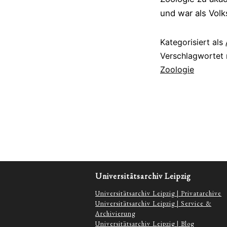
und war als Volk
Kategorisiert als
Verschlagwortet
Zoologie
Universitätsarchiv Leipzig
Universitätsarchiv Leipzig | Privatarchive
Universitätsarchiv Leipzig | Service &
Archivierung
Universitätsarchiv Leipzig | Blog