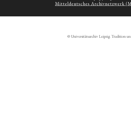
Mitteldeutsches Archivnetzwerk (
© Universitätsarchiv Leipzig. Tradition un