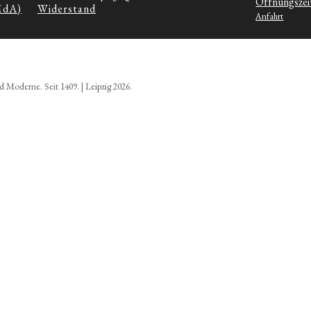
Öffnungszei
MdA)
Widerstand
Anfahrt
d Moderne. Seit 1409. | Leipzig 2026.