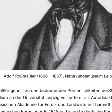
il Adolf Roßmäßler (1806 – 1867), Naturkundemuseum Leip
äßler gehört zu den bedeutenden Persönlichkeiten derSt
ium an der Universität Leipzig vertiefte er als Autodidak
sischen Akademie für Forst- und Landwirte in Tharandt a
demischen Ehren, wurde 1848 in das erste deutsche Par