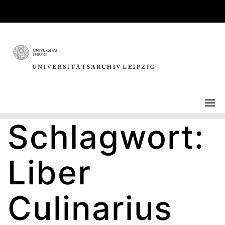
Skip
to
content
Schlagwort:
Liber
Culinarius