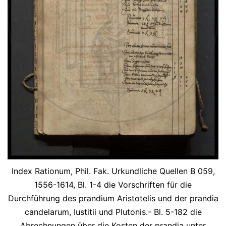
Index Rationum, Phil. Fak. Urkundliche Quellen B 059,
1556-1614, Bl. 1-4 die Vorschriften für die
Durchführung des prandium Aristotelis und der prandia
candelarum, Iustitii und Plutonis.- Bl. 5-182 die
Abrechnungen über die Kosten der prandia unter