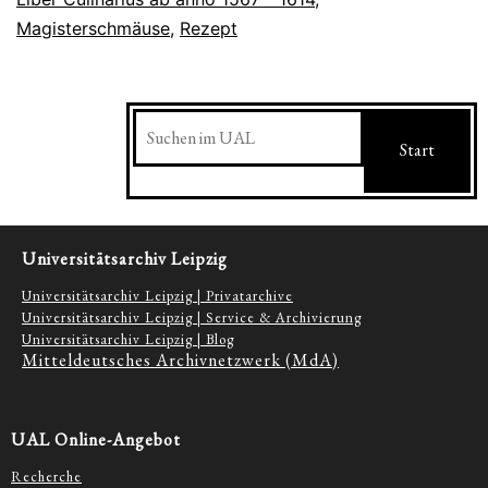
Magisterschmäuse
,
Rezept
Suchen
Start
Universitätsarchiv Leipzig
Universitätsarchiv Leipzig | Privatarchive
Universitätsarchiv Leipzig | Service & Archivierung
Universitätsarchiv Leipzig | Blog
Mitteldeutsches Archivnetzwerk (MdA)
UAL Online-Angebot
Recherche