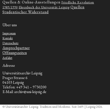
Quellen & Online-Ausstellungen
Friedliche Revolution
Quellen
1989/1990
Ehrenbuch der Universität Leipzig
Studentischer Widerstand
Über uns
Impressum
Kontakt
Datenschutz
Ansprechpartner
Öffnungszeiten
Anfahrt
Adresse
Universitätsarchiv Leipzig
Prager Strasse 6
04103 Leipzig
Telefon: +49 341 – 9730200
E-Mail: archiv@uni-leipzig.de
© Universitätsarchiv Leipzig. Tradition und Moderne. Seit 1409. | Leipzig 2026.