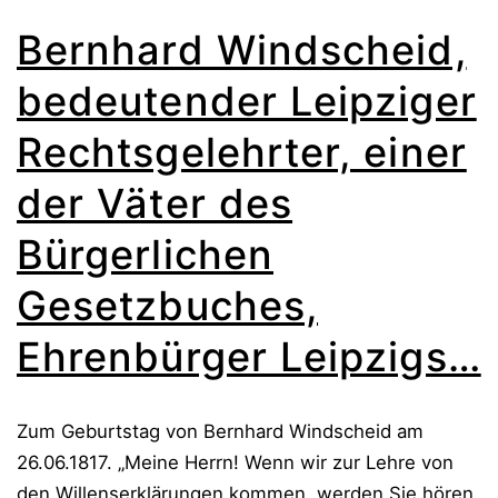
Bernhard Windscheid,
bedeutender Leipziger
Rechtsgelehrter, einer
der Väter des
Bürgerlichen
Gesetzbuches,
Ehrenbürger Leipzigs…
Zum Geburtstag von Bernhard Windscheid am
26.06.1817. „Meine Herrn! Wenn wir zur Lehre von
den Willenserklärungen kommen, werden Sie hören,