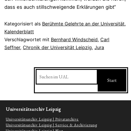
dass es auch stillschweigende Erklärungen gibt“
Kategorisiert als
Berühmte Gelehrte an der Universität
,
Kalenderblatt
Verschlagwortet mit
Bernhard Windscheid
,
Carl
Seffner
,
Chronik der Universität Leipzig
,
Jura
Suchen
Start
Universitätsarchiv Leipzig
Universitätsarchiv Leipzig | Privatarchive
Universitätsarchiv Leipzig | Service & Archivierung
Universitätsarchiv Leipzig | Blog