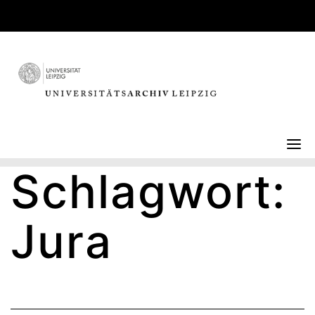
Skip
to
content
Schlagwort:
Jura