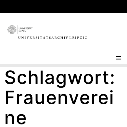
Skip
to
content
Schlagwort:
Frauenverei
ne