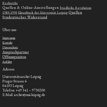
Recherche
Quellen & Online-Ausstellungen
Friedliche Revolution
Quellen
1989/1990
Ehrenbuch der Universität Leipzig
Studentischer Widerstand
Über uns
Impressum
Kontakt
Datenschutz
Ansprechpartner
Öffnungszeiten
Anfahrt
Adresse
Universitätsarchiv Leipzig
Prager Strasse 6
04103 Leipzig
Telefon: +49 341 – 9730200
E-Mail: archiv@uni-leipzig.de