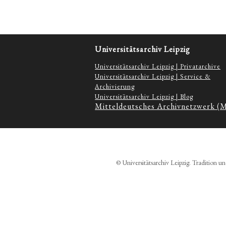
Universitätsarchiv Leipzig
Universitätsarchiv Leipzig | Privatarchive
Universitätsarchiv Leipzig | Service &
Archivierung
Universitätsarchiv Leipzig | Blog
Mitteldeutsches Archivnetzwerk (
© Universitätsarchiv Leipzig. Tradition un