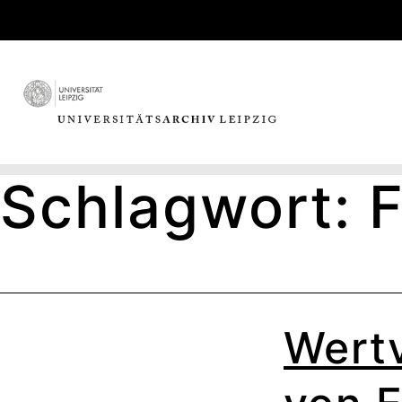
Skip
to
content
Schlagwort:
Wertv