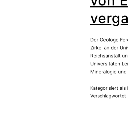
von E
verg
Der Geologe Fer
Zirkel an der Un
Reichsanstalt un
Universitäten Le
Mineralogie und
Kategorisiert als
Verschlagwortet