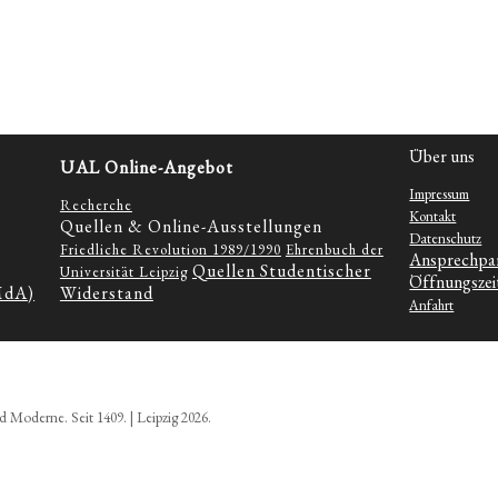
Über uns
UAL Online-Angebot
Impressum
Recherche
Kontakt
Quellen & Online-Ausstellungen
Datenschutz
Friedliche Revolution 1989/1990
Ehrenbuch der
Ansprechpa
Quellen Studentischer
Universität Leipzig
Öffnungszei
MdA)
Widerstand
Anfahrt
d Moderne. Seit 1409. | Leipzig 2026.