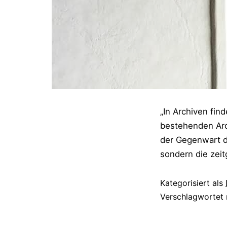
„In Archiven fin
bestehenden Arch
der Gegenwart di
sondern die zeit
Kategorisiert als
Verschlagwortet