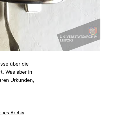
osse über die
t. Was aber in
teren Urkunden,
ches Archiv