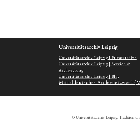
Universitätsarchiv Leipzig
Universitätsarchiv Leipzig | Privatarchive
Universitätsarchiv Leipzig | Service &
Archivierung
Universitätsarchiv Leipzig | Blog
Mitteldeutsches Archivnetzwerk (
© Universitätsarchiv Leipzig. Tradition un