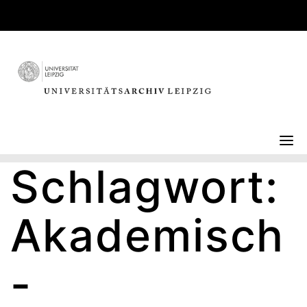
Skip
to
content
Schlagwort:
Akademisch
-