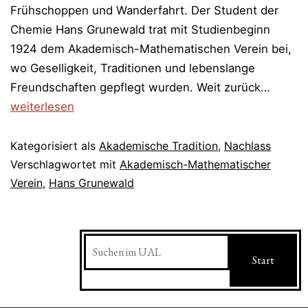
Frühschoppen und Wanderfahrt. Der Student der
Chemie Hans Grunewald trat mit Studienbeginn
1924 dem Akademisch-Mathematischen Verein bei,
wo Geselligkeit, Traditionen und lebenslange
Tages
Freundschaften gepflegt wurden. Weit zurück…
Arbeit,
weiterlesen
abend
Gäste
Kategorisiert als
Akademische Tradition
,
Nachlass
–
Verschlagwortet mit
Akademisch-Mathematischer
Verein
,
Hans Grunewald
saure
Woche
frohe
Suchen
Feste
Start