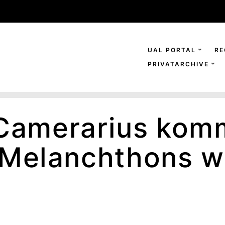
UAL PORTAL
RE
PRIVATARCHIVE
 Camerarius kom
Melanchthons w