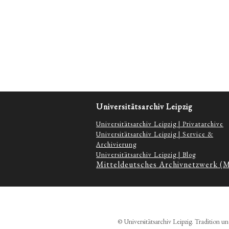
Universitätsarchiv Leipzig
Universitätsarchiv Leipzig | Privatarchive
Universitätsarchiv Leipzig | Service &
Archivierung
Universitätsarchiv Leipzig | Blog
Mitteldeutsches Archivnetzwerk (
© Universitätsarchiv Leipzig. Tradition un