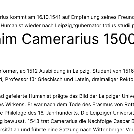
ius kommt am 16.10.1541 auf Empfehlung seines Freun
Humanist wieder nach Leipzig,“gubernator totius studii p
im Camerarius 1500
ormer, ab 1512 Ausbildung in Leipzig, Student von 1516
, Professor für Griechisch und Latein, dreimaliger Rekto
 gefeierte Humanist prägte das Bild der Leipziger Univer
es Wirkens. Er war nach dem Tode des Erasmus von Rot
 Philologe des 16. Jahrhunderts. Die Leipziger Universit
g bewusst. 1543 trat Camerarius die Nachfolge Caspar B
rsität an und führte eine Satzung nach Wittenberger Vorb