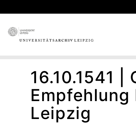
Skip
to
content
16.10.1541 |
Empfehlung 
Leipzig