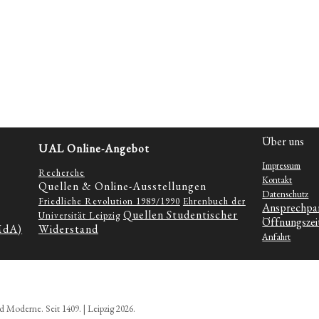
Über uns
UAL Online-Angebot
Impressum
Recherche
Kontakt
Quellen & Online-Ausstellungen
Datenschutz
Friedliche Revolution 1989/1990
Ehrenbuch der
Ansprechpa
Quellen Studentischer
Universität Leipzig
Öffnungszei
MdA)
Widerstand
Anfahrt
d Moderne. Seit 1409. | Leipzig 2026.