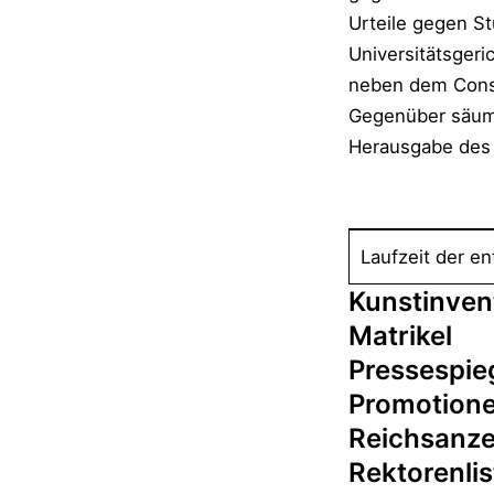
Urteile gegen St
Universitätsgeri
neben dem Consi
Gegenüber säumi
Herausgabe des
Laufzeit der en
Kunstinvent
Matrikel
Pressespie
Promotion
Reichsanze
Rektorenlis