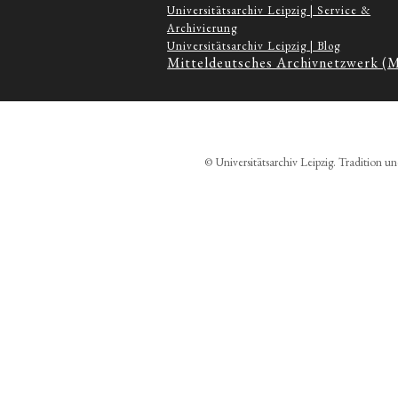
Universitätsarchiv Leipzig | Service &
Archivierung
Universitätsarchiv Leipzig | Blog
Mitteldeutsches Archivnetzwerk (
© Universitätsarchiv Leipzig. Tradition un