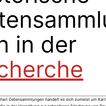
tensamml
n in der
cherche
schen Datensammlungen handelt es sich zumeist um Kart