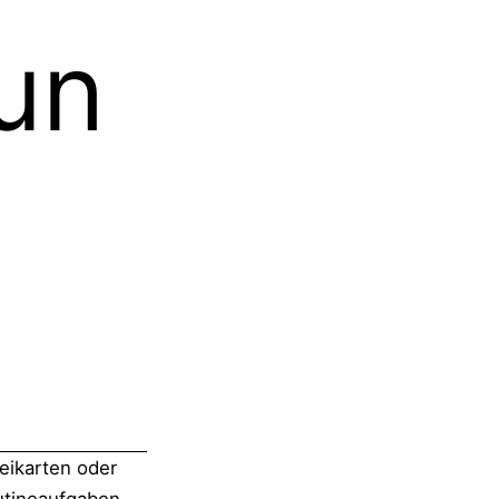
un
eikarten oder