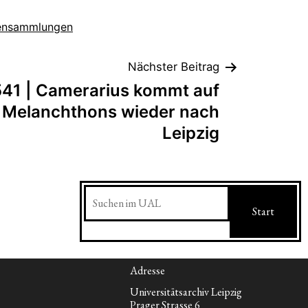
ensammlungen
Nächster Beitrag
541 | Camerarius kommt auf
 Melanchthons wieder nach
Leipzig
Suchen
Start
Adresse
Universitätsarchiv Leipzig
Prager Strasse 6