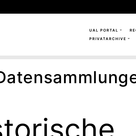
UAL PORTAL
RE
PRIVATARCHIVE
 Datensammlung
storische