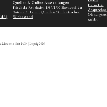
Kontakt
Quellen & Online-Ausstellungen
Datenschutz
Friedliche Revolution 1989/1990
Ehrenbuch der
Ansprechpa
Quellen Studentischer
Universität Leipzig
Öffnungszei
MdA)
Widerstand
Anfahrt
d Moderne. Seit 1409. | Leipzig 2026.