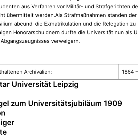
udenten aus Verfahren vor Militär- und Strafgerichten d
cht übermittelt werden.Als Strafmaßnahmen standen der 
lium abeundi die Exmatrikulation und die Relegation zu
gen Honorarschuldnern durfte die Universität nun als U
 Abgangszeugnisses verweigern.
thaltenen Archivalien:
1864 –
ar Universität Leipzig
gel zum Universitätsjubiläum 1909
en
iger
te