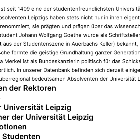
ist seit 1409 eine der studentenfreundlichsten Universitä
olventen Leipzigs haben stets nicht nur in ihren eigent
renommiert, sie prägten und prägen über das wissensch
student Johann Wolfgang Goethe wurde als Schriftsteller
itat aus der Studentenszene in Auerbachs Keller) bekannt,
sche formte die geistige Grundhaltung ganzer Generatio
a Merkel ist als Bundeskanzlerin politisch für das Schick
tlich. In unserer Datenbank befinden sich derzeit einig
überregional bedeutsamen Absolventen der Universität L
en der Rektoren
e
 Universität Leipzig
r der Universität Leipzig
otionen
 Studenten