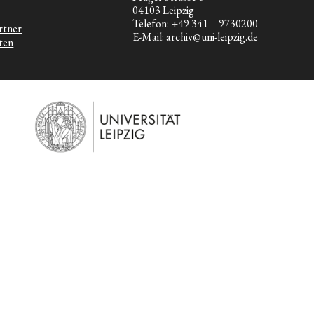
04103 Leipzig
Telefon: +49 341 – 9730200
rtner
E-Mail: archiv@uni-leipzig.de
ten