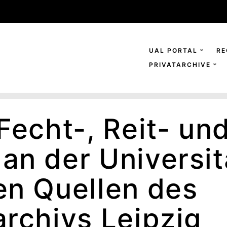
UAL PORTAL
RE
PRIVATARCHIVE
Fecht-, Reit- un
an der Universitä
en Quellen des
archivs Leipzig