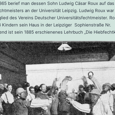
865 berief man dessen Sohn Ludwig Cäsar Roux auf das
echtmeisters an der Universität Leipzig. Ludwig Roux wa
lied des Vereins Deutscher Universitätsfechtmeister. 
8 Kindern sein Haus in der Leipziger Sophienstraße Nr.
end ist sein 1885 erschienenes Lehrbuch „Die Hiebfecht