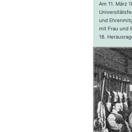
Am 11. März 1
Universitätsf
und Ehrenmitg
mit Frau und 
18. Herausrag