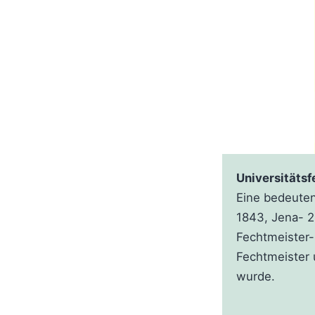
Universitäts
Eine bedeuten
1843, Jena- 2
Fechtmeister-
Fechtmeister 
wurde.