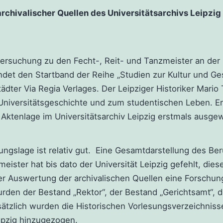
chivalischer Quellen des Universitätsarchivs Leipzig
ersuchung zu den Fecht-, Reit- und Tanzmeister an der 
ndet den Startband der Reihe „Studien zur Kultur und Ge
ädter Via Regia Verlages. Der Leipziger Historiker Mario
 Universitätsgeschichte und zum studentischen Leben. Er
Aktenlage im Universitätsarchiv Leipzig erstmals ausgew
rungslage ist relativ gut. Eine Gesamtdarstellung des Be
meister hat bis dato der Universität Leipzig gefehlt, dies
der Auswertung der archivalischen Quellen eine Forschun
rden der Bestand „Rektor“, der Bestand „Gerichtsamt“, 
sätzlich wurden die Historischen Vorlesungsverzeichniss
eipzig hinzugezogen.