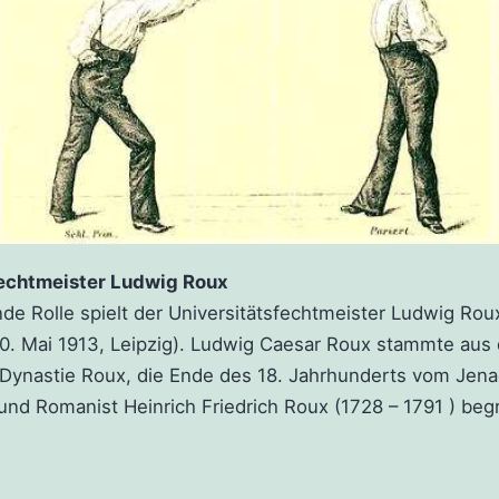
fechtmeister Ludwig Roux
de Rolle spielt der Universitätsfechtmeister Ludwig Roux
0. Mai 1913, Leipzig). Ludwig Caesar Roux stammte aus 
Dynastie Roux, die Ende des 18. Jahrhunderts vom Jena
und Romanist Heinrich Friedrich Roux (1728 – 1791 ) beg