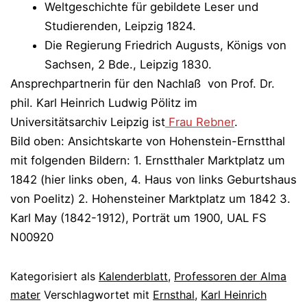
Weltgeschichte für gebildete Leser und
Studierenden, Leipzig 1824.
Die Regierung Friedrich Augusts, Königs von
Sachsen, 2 Bde., Leipzig 1830.
Ansprechpartnerin für den Nachlaß von Prof. Dr.
phil. Karl Heinrich Ludwig Pölitz im
Universitätsarchiv Leipzig ist
Frau Rebner
.
Bild oben: Ansichtskarte von Hohenstein-Ernstthal
mit folgenden Bildern: 1. Ernstthaler Marktplatz um
1842 (hier links oben, 4. Haus von links Geburtshaus
von Poelitz) 2. Hohensteiner Marktplatz um 1842 3.
Karl May (1842-1912), Porträt um 1900, UAL FS
N00920
Kategorisiert als
Kalenderblatt
,
Professoren der Alma
mater
Verschlagwortet mit
Ernsthal
,
Karl Heinrich