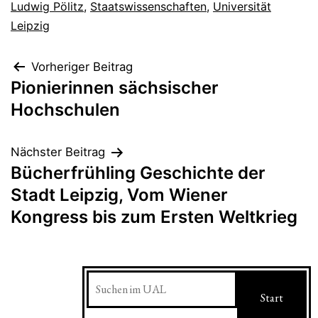
Ludwig Pölitz
,
Staatswissenschaften
,
Universität
Leipzig
Beitragsnavigation
Vorheriger Beitrag
Pionierinnen sächsischer
Hochschulen
Nächster Beitrag
Bücherfrühling Geschichte der
Stadt Leipzig, Vom Wiener
Kongress bis zum Ersten Weltkrieg
Suchen
Start