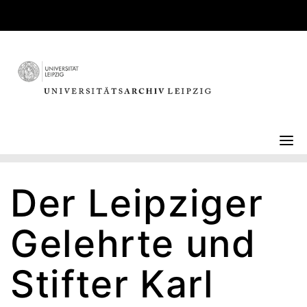
Skip
to
content
Der Leipziger
Gelehrte und
Stifter Karl