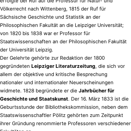
erfolgte der Ruf auf die Professur für Natur- und
Völkerrecht nach Wittenberg, 1815 der Ruf für
Sächsische Geschichte und Statistik an der
Philosophischen Fakultät an die Leipziger Universität;
von 1820 bis 1838 war er Professor für
Staatswissenschaften an der Philosophischen Fakultät
der Universität Leipzig.
Der Gelehrte gehörte zur Redaktion der 1800
gegründeten
Leipziger Literaturzeitung
, die sich vor
allem der objektive und kritische Besprechung
nationaler und internationaler Neuerscheinungen
widmete. 1828 begründete er die
Jahrbücher für
Geschichte und Staatskunst
. Der 16. März 1833 ist die
Geburtsstunde der Bibliothekskommission, neben dem
Staatswissenschaftler Pölitz gehörten zum Zeitpunkt
ihrer Gründung renommierte Professoren verschiedener