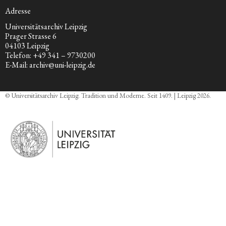
Adresse
Universitätsarchiv Leipzig
Prager Strasse 6
04103 Leipzig
Telefon: +49 341 – 9730200
E-Mail: archiv@uni-leipzig.de
© Universitätsarchiv Leipzig. Tradition und Moderne. Seit 1409. | Leipzig 2026.