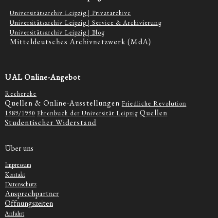
Universitätsarchiv Leipzig | Privatarchive
Universitätsarchiv Leipzig | Service & Archivierung
Universitätsarchiv Leipzig | Blog
Mitteldeutsches Archivnetzwerk (MdA)
UAL Online-Angebot
Recherche
Quellen & Online-Ausstellungen
Friedliche Revolution
Quellen
1989/1990
Ehrenbuch der Universität Leipzig
Studentischer Widerstand
Über uns
Impressum
Kontakt
Datenschutz
Ansprechpartner
Öffnungszeiten
Anfahrt