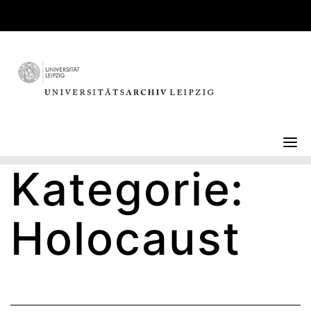
Skip
to
content
Kategorie:
Holocaust