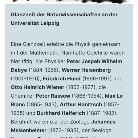
Glanzzeit der Naturwissenschaften an der
Universität Leipzig
Eine Glanzzeit erlebte die Physik gemeinsam
mit der Mathematik. Namhafte Gelehrte waren
hier tätig: die Physiker
Peter Jospeh Wilhelm
Debye
(1884-1966),
Werner Heisenberg
(1901-1976),
Friedrich Hund
(1896-1997) und
Otto Heinrich Wiener
(1862-1927), die
Chemiker
Peter Rassow
(1866-1954),
Max Le
Blanc
(1865-1943),
Arthur Hantzsch
(1857-
1935) und
Burkhard Helferich
(1887-1982).
Berühmt waren u.a. der Zoologe
Johannes
Meisenheimer
(1873-1933), der Geologe