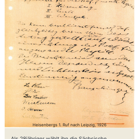
Heisenbergs 1. Ruf nach Leipzig, 1926
Als 28jähriger wählt ihn die Sächsische