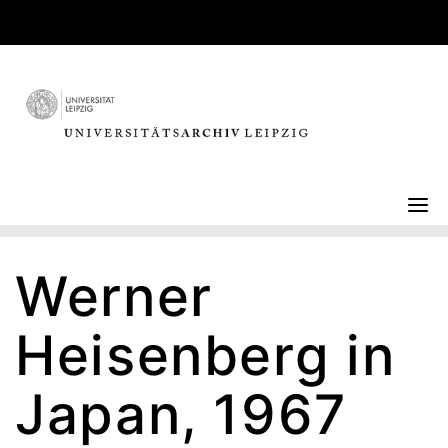
Skip
to
content
Werner
Heisenberg in
Japan, 1967