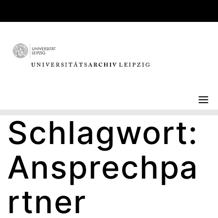
Skip
to
content
Schlagwort:
Ansprechpa
rtner