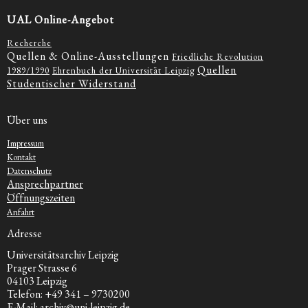
UAL Online-Angebot
Recherche
Quellen & Online-Ausstellungen
Friedliche Revolution
Quellen
1989/1990
Ehrenbuch der Universität Leipzig
Studentischer Widerstand
Über uns
Impressum
Kontakt
Datenschutz
Ansprechpartner
Öffnungszeiten
Anfahrt
Adresse
Universitätsarchiv Leipzig
Prager Strasse 6
04103 Leipzig
Telefon: +49 341 – 9730200
E-Mail: archiv@uni-leipzig.de