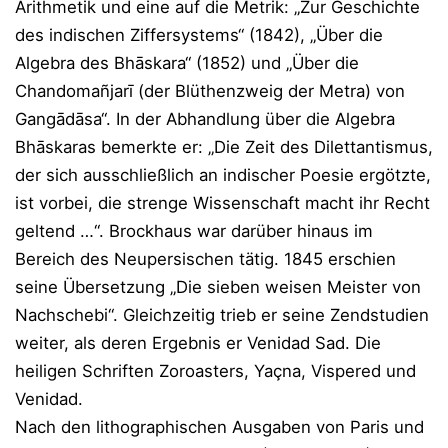
Arithmetik und eine auf die Metrik: „Zur Geschichte
des indischen Ziffersystems“ (1842), „Über die
Algebra des Bhāskara“ (1852) und „Über die
Chandomañjarī (der Blüthenzweig der Metra) von
Gangādāsa“. In der Abhandlung über die Algebra
Bhāskaras bemerkte er: „Die Zeit des Dilettantismus,
der sich ausschließlich an indischer Poesie ergötzte,
ist vorbei, die strenge Wissenschaft macht ihr Recht
geltend …“. Brockhaus war darüber hinaus im
Bereich des Neupersischen tätig. 1845 erschien
seine Übersetzung „Die sieben weisen Meister von
Nachschebi“. Gleichzeitig trieb er seine Zendstudien
weiter, als deren Ergebnis er Venidad Sad. Die
heiligen Schriften Zoroasters, Yaçna, Vispered und
Venidad.
Nach den lithographischen Ausgaben von Paris und