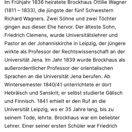
Im Frühjahr 1836 heiratete Brockhaus Ottilie Wagner
(1811 – 1833), die jüngste der fünf Schwestern
Richard Wagners. Zwei Söhne und zwei Töchter
gingen aus dieser Ehe hervor. Der älteste Sohn,
Friedrich Clemens, wurde Universitätslehrer und
Pastor an der Johanniskirche in Leipzig, der jüngere
wirkte als Professor der Rechtswissenschaft an der
Universität Jena. Im Jahr 1839 wurde Brockhaus als
außerordentlicher Professor der orientalischen
Sprachen an die Universität Jena berufen. Ab
Wintersemester 1840/41 unterrichtete er dort
Hebräisch und Sanskrit; er selbst studierte Gälisch
und Finnisch. 1841 erhielt er den Ruf an die
Universität Leipzig, wo er 35 Jahre lang, bis zu
seinem Tode, lehrte. Brockhaus war ein beliebter
Lehrer. Einer seiner ersten Schüler war Friedrich