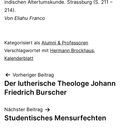
indischen Altertumskunde. Strassburg (S. 211 –
214).
Von Eliahu Franco
Kategorisiert als
Alumni & Professoren
Verschlagwortet mit
Hermann Brockhaus
,
Kalenderblatt
Beitragsnavigation
Vorheriger Beitrag
Der lutherische Theologe Johann
Friedrich Burscher
Nächster Beitrag
Studentisches Mensurfechten