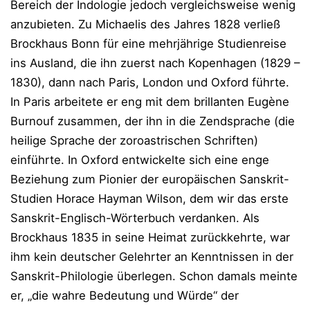
Bereich der Indologie jedoch vergleichsweise wenig
anzubieten. Zu Michaelis des Jahres 1828 verließ
Brockhaus Bonn für eine mehrjährige Studienreise
ins Ausland, die ihn zuerst nach Kopenhagen (1829 –
1830), dann nach Paris, London und Oxford führte.
In Paris arbeitete er eng mit dem brillanten Eugène
Burnouf zusammen, der ihn in die Zendsprache (die
heilige Sprache der zoroastrischen Schriften)
einführte. In Oxford entwickelte sich eine enge
Beziehung zum Pionier der europäischen Sanskrit-
Studien Horace Hayman Wilson, dem wir das erste
Sanskrit-Englisch-Wörterbuch verdanken. Als
Brockhaus 1835 in seine Heimat zurückkehrte, war
ihm kein deutscher Gelehrter an Kenntnissen in der
Sanskrit-Philologie überlegen. Schon damals meinte
er, „die wahre Bedeutung und Würde“ der