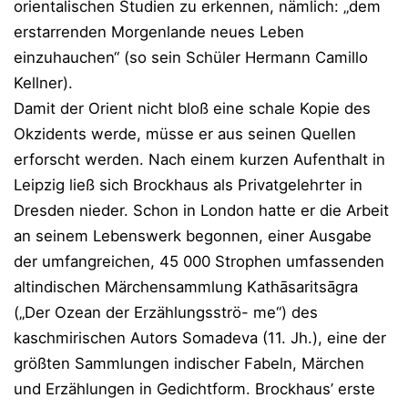
orientalischen Studien zu erkennen, nämlich: „dem
erstarrenden Morgenlande neues Leben
einzuhauchen“ (so sein Schüler Hermann Camillo
Kellner).
Damit der Orient nicht bloß eine schale Kopie des
Okzidents werde, müsse er aus seinen Quellen
erforscht werden. Nach einem kurzen Aufenthalt in
Leipzig ließ sich Brockhaus als Privatgelehrter in
Dresden nieder. Schon in London hatte er die Arbeit
an seinem Lebenswerk begonnen, einer Ausgabe
der umfangreichen, 45 000 Strophen umfassenden
altindischen Märchensammlung Kathāsaritsāgra
(„Der Ozean der Erzählungsströ- me“) des
kaschmirischen Autors Somadeva (11. Jh.), eine der
größten Sammlungen indischer Fabeln, Märchen
und Erzählungen in Gedichtform. Brockhaus’ erste