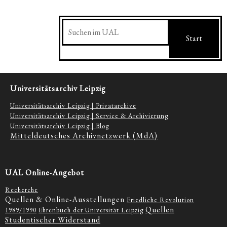
Suchen
Start
Universitätsarchiv Leipzig
Universitätsarchiv Leipzig | Privatarchive
Universitätsarchiv Leipzig | Service & Archivierung
Universitätsarchiv Leipzig | Blog
Mitteldeutsches Archivnetzwerk (MdA)
UAL Online-Angebot
Recherche
Quellen & Online-Ausstellungen
Friedliche Revolution
Quellen
1989/1990
Ehrenbuch der Universität Leipzig
Studentischer Widerstand