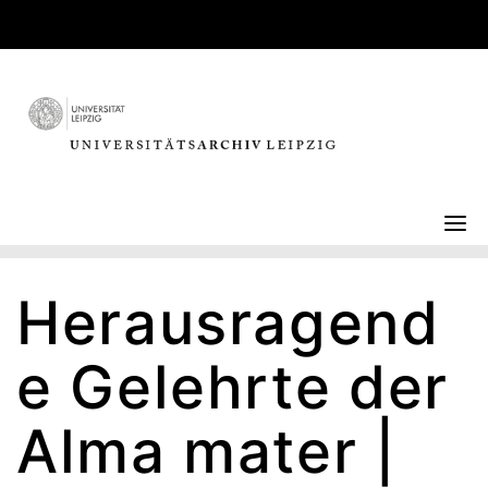
Skip
to
content
Herausragend
e Gelehrte der
Alma mater |