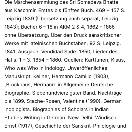
Die Märchensammlung des Sri Somadeva Bhatta
aus Kaschmir. Erstes bis fünftes Buch. 469 + 157 S.
Leipzig 1839 (Übersetzung auch separat, Leipzig
1843); Bücher 6 – 18 in AKM 2 & 4, 1862 – 1866
ohne Übersetzung. Über den Druck sanskritischer
Werke mit lateinischen Buchstaben. 92 S. Leipzig.
1841. Ausgabe: Vendidad Sade. 1850; Lieder des
Hafis. 1 – 3. 1854 – 1860. Quellen: Karttunen, Klaus,
Who was Who in Indology. Unveröffenliches
Manuskript. Kellner, Hermann Camillo (1903),
„Brockhaus, Hermann“ in Allgemeine Deutsche
Biographie. Siebenundvierzigster Band. Nachträge
bis 1899. Stache-Rosen, Valentina (1990), German
Indologists. Biographies of Scholars in Indian
Studies Writing in German. New Delhi. Windisch,
Ernst (1917), Geschichte der Sanskrit-Philologie und